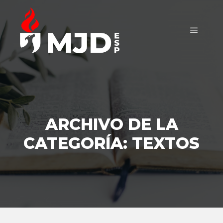
Menú pr
ARCHIVO DE LA
CATEGORÍA:
TEXTOS