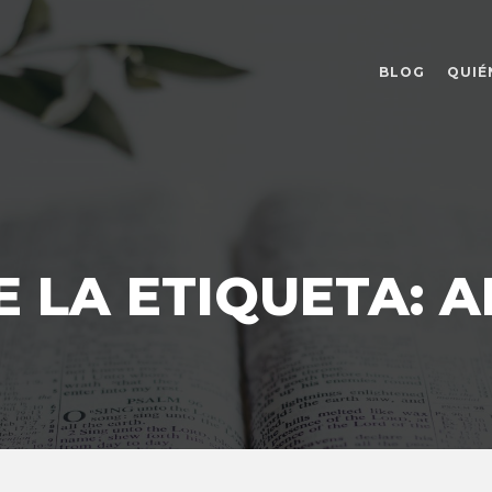
BLOG
QUIÉ
E LA ETIQUETA:
A