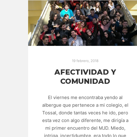
19 febrero, 2018
AFECTIVIDAD Y
COMUNIDAD
El viernes me encontraba yendo al
albergue que pertenece a mi colegio, el
Tossal, donde tantas veces he ido, pero
esta vez con algo diferente, me dirigía a
mi primer encuentro del MJD. Miedo,
intriga, incertidumbre, era todo lo que