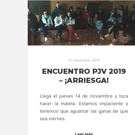
12 noviembre, 2019
ENCUENTRO PJV 2019
– ¡ARRIESGA!
Llega el jueves 14 de noviembre y toca
hacer la maleta. Estamos impaciente y
tenemos que aguantar las ganas de que
sea viernes.
Leer más