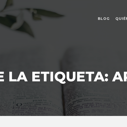
BLOG
QUIÉ
 LA ETIQUETA:
A