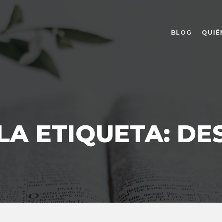
BLOG
QUIÉ
LA ETIQUETA:
DE