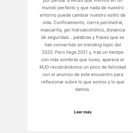
por pensar a veces que vivimos en un
mundo perfecto y que nada de nuestro
entorno puede cambiar nuestro estilo de
vida. Confinamiento, cierre perimetral,
mascarilla, gel hidroalcohólico, distancia
de seguridad… palabras y frases que se
han convertido en
trending topic
del
2020. Pero llega 2021 y, tras un tiempo
con más sombras que luces, aparece el
MJD recobrándonos un poco de felicidad
con el anuncio de este encuentro para
reflexionar sobre lo que somos y lo que
damos.
Leer más