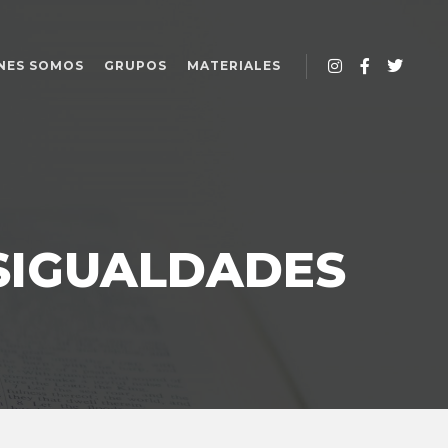
NES SOMOS
GRUPOS
MATERIALES
SIGUALDADES