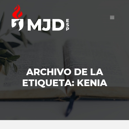
Menú pr
ARCHIVO DE LA
ETIQUETA:
KENIA