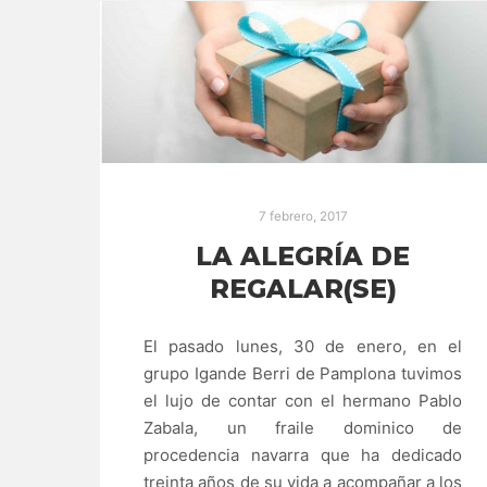
7 febrero, 2017
LA ALEGRÍA DE
REGALAR(SE)
El pasado lunes, 30 de enero, en el
grupo Igande Berri de Pamplona tuvimos
el lujo de contar con el hermano Pablo
Zabala, un fraile dominico de
procedencia navarra que ha dedicado
treinta años de su vida a acompañar a los