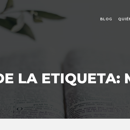
BLOG
QUIÉ
E LA ETIQUETA: