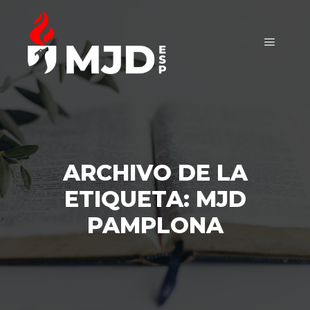
Menú pr
ARCHIVO DE LA
ETIQUETA:
MJD
PAMPLONA