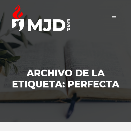
Menú pr
ARCHIVO DE LA
ETIQUETA:
PERFECTA