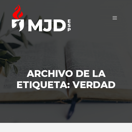
Menú pr
ARCHIVO DE LA
ETIQUETA:
VERDAD