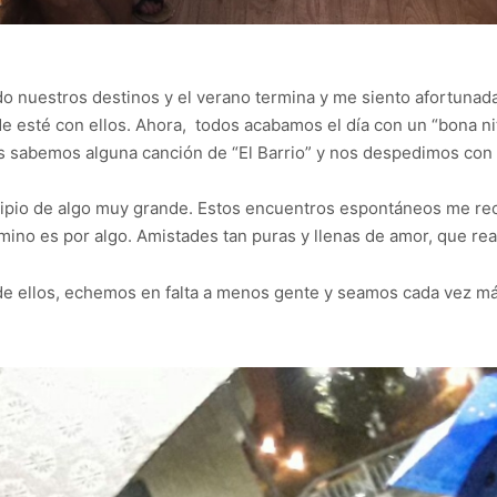
ido nuestros destinos y el verano termina y me siento afortuna
 esté con ellos. Ahora, todos acabamos el día con un “bona nit”
 sabemos alguna canción de “El Barrio” y nos despedimos con 
cipio de algo muy grande. Estos encuentros espontáneos me rec
ino es por algo. Amistades tan puras y llenas de amor, que reaf
de ellos, echemos en falta a menos gente y seamos cada vez 