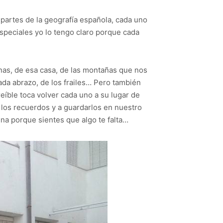
s partes de la geografía española, cada uno
speciales yo lo tengo claro porque cada
sonas, de esa casa, de las montañas que nos
cada abrazo, de los frailes… Pero también
eíble toca volver cada uno a su lugar de
 los recuerdos y a guardarlos en nuestro
ina porque sientes que algo te falta…