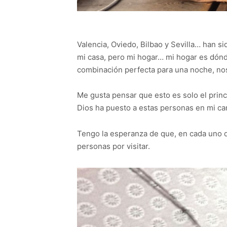
Valencia, Oviedo, Bilbao y Sevilla… han s
mi casa, pero mi hogar… mi hogar es dónde
combinación perfecta para una noche, nos
Me gusta pensar que esto es solo el prin
Dios ha puesto a estas personas en mi cam
Tengo la esperanza de que, en cada uno 
personas por visitar.