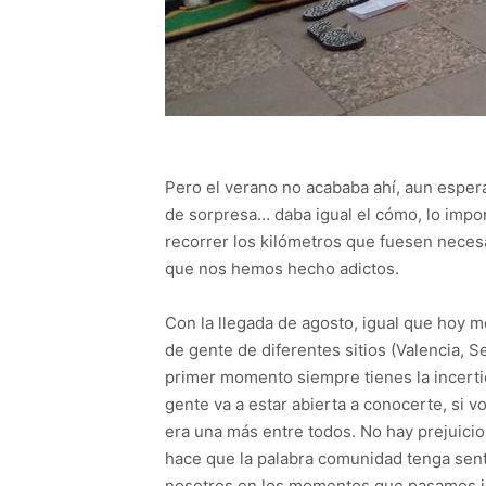
Pero el verano no acababa ahí, aun esper
de sorpresa… daba igual el cómo, lo imp
recorrer los kilómetros que fuesen necesa
que nos hemos hecho adictos.
Con la llegada de agosto, igual que hoy m
de gente de diferentes sitios (Valencia, 
primer momento siempre tienes la incertidu
gente va a estar abierta a conocerte, si 
era una más entre todos. No hay prejuicio
hace que la palabra comunidad tenga sent
nosotros en los momentos que pasamos j