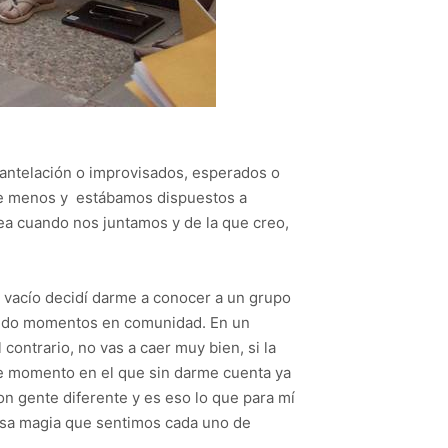
 antelación o improvisados, esperados o
de menos y estábamos dispuestos a
rea cuando nos juntamos y de la que creo,
l vacío decidí darme a conocer a un grupo
asando momentos en comunidad. En un
contrario, no vas a caer muy bien, si la
ese momento en el que sin darme cuenta ya
n gente diferente y es eso lo que para mí
 esa magia que sentimos cada uno de