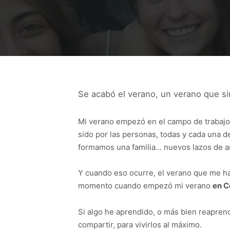
Se acabó el verano, un verano que s
Mi verano empezó en el campo de trabajo,
sido por las personas, todas y cada una de
formamos una familia… nuevos lazos de am
Y cuando eso ocurre, el verano que me hab
momento cuando empezó mi verano
en 
Si algo he aprendido, o más bien reapren
compartir, para vivirlos al máximo.