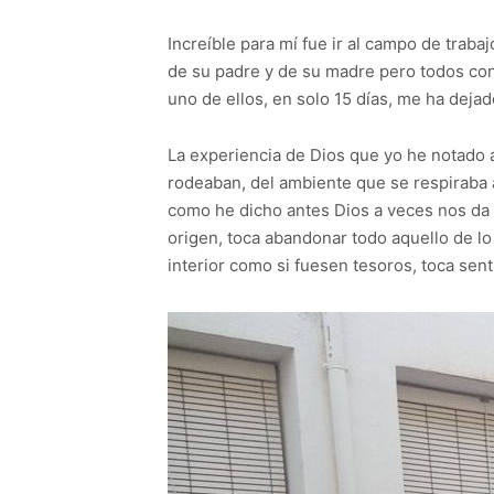
Increíble para mí fue ir al campo de traba
de su padre y de su madre pero todos con
uno de ellos, en solo 15 días, me ha dejad
La experiencia de Dios que yo he notado al
rodeaban, del ambiente que se respiraba al
como he dicho antes Dios a veces nos da m
origen, toca abandonar todo aquello de lo
interior como si fuesen tesoros, toca sen