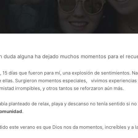
in duda alguna ha dejado muchos momentos para el recu
 15 días que fueron para mí, una explosión de sentimientos. Na
 ellas.
Surgieron momentos especiales, vivimos experiencias 
istad irrompibles, y otros tantos se reforzaron aún más.
ía planteado de relax, playa y descanso no tenía sentido si no
Comunidad
.
dido este verano es que Dios nos da momentos, increíbles y a l