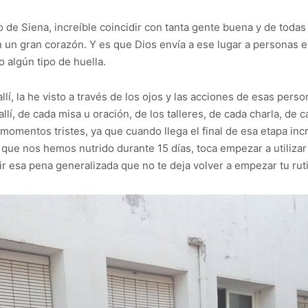
jo de Siena, increíble coincidir con tanta gente buena y de toda
 un gran corazón. Y es que Dios envía a ese lugar a personas e
o algún tipo de huella.
lí, la he visto a través de los ojos y las acciones de esas per
lí, de cada misa u oración, de los talleres, de cada charla, de 
omentos tristes, ya que cuando llega el final de esa etapa incr
 que nos hemos nutrido durante 15 días, toca empezar a utilizar
tir esa pena generalizada que no te deja volver a empezar tu rut