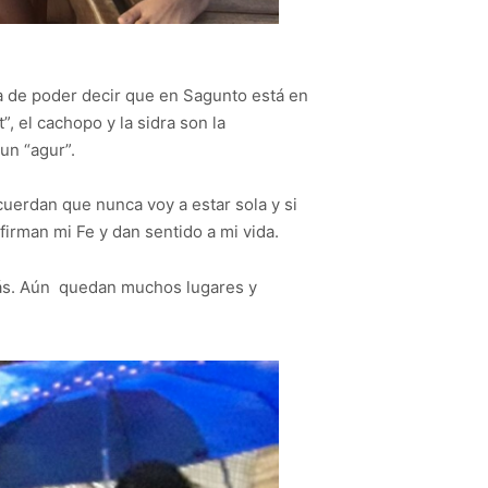
da de poder decir que en Sagunto está en
, el cachopo y la sidra son la
un “agur”.
uerdan que nunca voy a estar sola y si
irman mi Fe y dan sentido a mi vida.
más. Aún quedan muchos lugares y