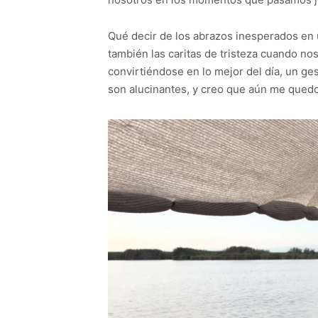
Qué decir de los abrazos inesperados en u
también las caritas de tristeza cuando n
convirtiéndose en lo mejor del día, un g
son alucinantes, y creo que aún me quedo