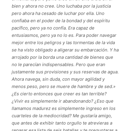
bien y ahora no cree. Uno luchaba por la justicia
pero ahora ha cesado de luchar por ella. Uno
confiaba en el poder de la bondad y del espíritu
pacífico, pero ya no confía. Era capaz de
entusiasmos, pero ya no lo es. Para poder navegar
mejor entre los peligros y las tormentas de la vida
se ha visto obligado a aligerar su embarcación. Y ha
arrojado por la borda una cantidad de bienes que
no le parecían indispensables. Pero que eran
justamente sus provisiones y sus reservas de agua.
Ahora navega, sin duda, con mayor agilidad y
menos peso, pero se muere de hambre y de sed.»
¿Es cierto entonces que creer es tan terrible?
¿Vivir es simplemente ir abandonando? ¿Eso que
llamamos madurez es simplemente ingreso en los
cuarteles de la mediocridad? Me gustaría amigo,
que antes de exhibir tanto orgullo te atrevieras a
repasar esa lista de seis batallas y te preguntaras a