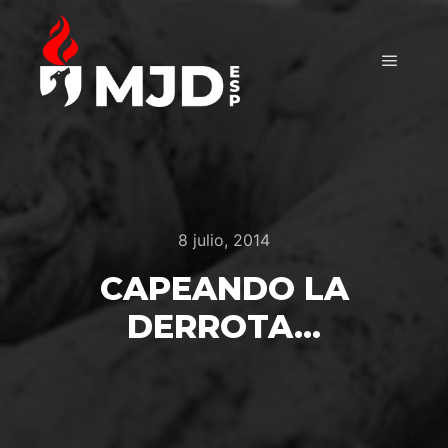
Menú pr
8 julio, 2014
CAPEANDO LA
DERROTA…