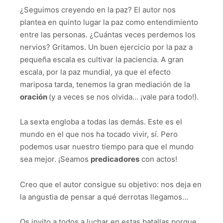
¿Seguimos creyendo en la paz? El autor nos
plantea en quinto lugar la paz como entendimiento
entre las personas. ¿Cuántas veces perdemos los
nervios? Gritamos. Un buen ejercicio por la paz a
pequeña escala es cultivar la paciencia. A gran
escala, por la paz mundial, ya que el efecto
mariposa tarda, tenemos la gran mediación de la
oración
(y a veces se nos olvida… ¡vale para todo!).
La sexta engloba a todas las demás. Este es el
mundo en el que nos ha tocado vivir, sí. Pero
podemos usar nuestro tiempo para que el mundo
sea mejor. ¡Seamos
predicadores
con actos!
Creo que el autor consigue su objetivo: nos deja en
la angustia de pensar a qué derrotas llegamos…
Os invito a todos a luchar en estas batallas porque