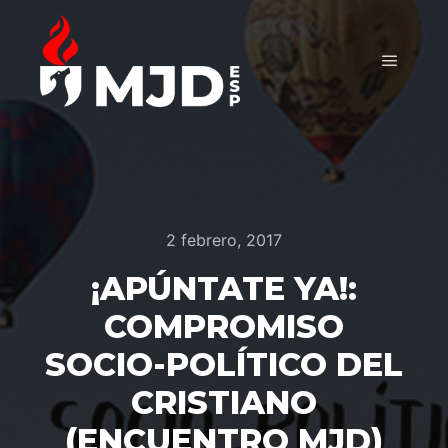
Menú pr
2 febrero, 2017
¡APÚNTATE YA!:
COMPROMISO
SOCIO-POLÍTICO DEL
CRISTIANO
(ENCUENTRO MJD)