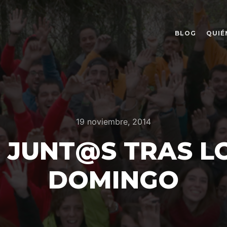
BLOG
QUIÉ
19 noviembre, 2014
 JUNT@S TRAS LO
DOMINGO