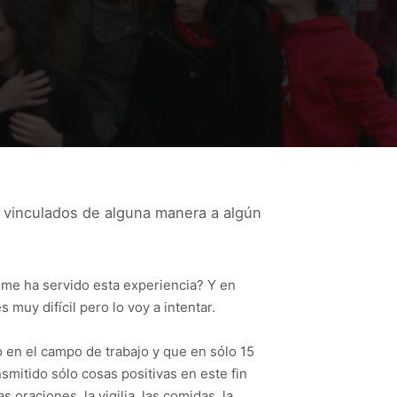
vinculados de alguna
manera a algún
 me ha servido esta experiencia? Y en
muy difícil pero lo voy a intentar.
 en el campo de trabajo y que en sólo 15
smitido sólo cosas positivas en este fin
oraciones, la vigilia, las comidas, la