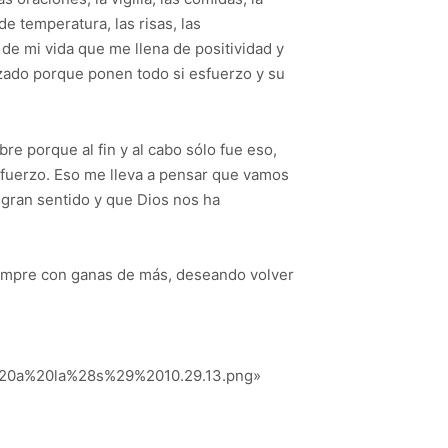
e temperatura, las risas, las
de mi vida que me llena de positividad y
nizado porque ponen todo si esfuerzo y su
re porque al fin y al cabo sólo fue eso,
sfuerzo. Eso me lleva a pensar que vamos
n gran sentido y que Dios nos ha
iempre con ganas de más, deseando volver
%20a%20la%28s%29%2010.29.13.png»