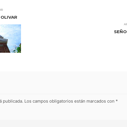
OR
 OLIVAR
A
SEÑO
á publicada.
Los campos obligatorios están marcados con
*