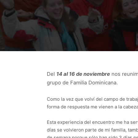
Del
14 al 16 de noviembre
nos reunim
grupo de Familia Dominicana.
Como la vez que volví del campo de traba
forma de respuesta me vienen a la cabeza m
Esta experiencia del encuentro me ha ser
días se volvieron parte de mi familia, ta
de semana porque sólo han sido 3 días pero