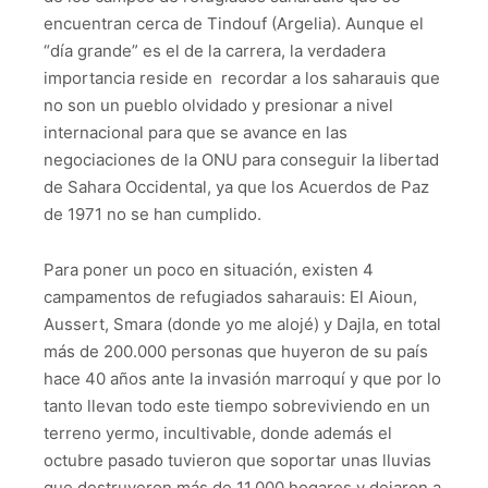
encuentran cerca de Tindouf (Argelia). Aunque el
“día grande” es el de la carrera, la verdadera
importancia reside en recordar a los saharauis que
no son un pueblo olvidado y presionar a nivel
internacional para que se avance en las
negociaciones de la ONU para conseguir la libertad
de Sahara Occidental, ya que los Acuerdos de Paz
de 1971 no se han cumplido.
Para poner un poco en situación, existen 4
campamentos de refugiados saharauis: El Aioun,
Aussert, Smara (donde yo me alojé) y Dajla, en total
más de 200.000 personas que huyeron de su país
hace 40 años ante la invasión marroquí y que por lo
tanto llevan todo este tiempo sobreviviendo en un
terreno yermo, incultivable, donde además el
octubre pasado tuvieron que soportar unas lluvias
que destruyeron más de 11.000 hogares y dejaron a