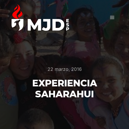
Menú pr
22 marzo, 2016
EXPERIENCIA
SAHARAHUI