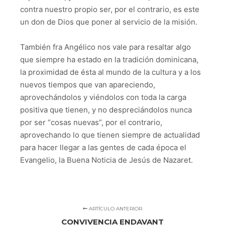
contra nuestro propio ser, por el contrario, es este
un don de Dios que poner al servicio de la misión.
También fra Angélico nos vale para resaltar algo
que siempre ha estado en la tradición dominicana,
la proximidad de ésta al mundo de la cultura y a los
nuevos tiempos que van apareciendo,
aprovechándolos y viéndolos con toda la carga
positiva que tienen, y no despreciándolos nunca
por ser “cosas nuevas”, por el contrario,
aprovechando lo que tienen siempre de actualidad
para hacer llegar a las gentes de cada época el
Evangelio, la Buena Noticia de Jesús de Nazaret.
ARTÍCULO ANTERIOR
CONVIVENCIA ENDAVANT