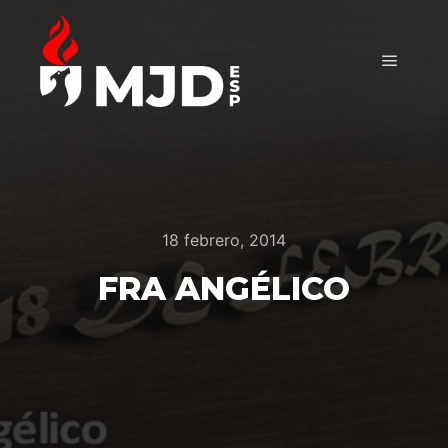
Menú pr
18 febrero, 2014
FRA ANGÉLICO