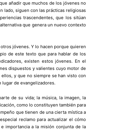
y que añadir que muchos de los jóvenes no
 lado, siguen con las prácticas religiosas
periencias trascendentes, que los sitúan
 alternativa que genera un nuevo contexto
 otros jóvenes. Y lo hacen porque quieren
ipio de este texto que para hablar de los
dicadores, existen estos jóvenes. En el
nes dispuestos y valientes cuyo motor de
e ellos, y que no siempre se han visto con
n lugar de evangelizadores.
rte de su vida; la música, la imagen, la
edicación, como lo constituyen también para
 empeño que tienen de una cierta mística a
especial reclamo para actualizar el cómo
e importancia a la misión conjunta de la