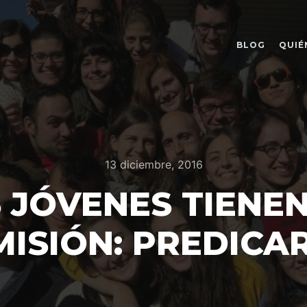
BLOG
QUIÉ
13 diciembre, 2016
 JÓVENES TIENEN
MISIÓN: PREDICAR