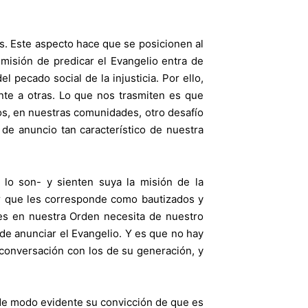
as. Este aspecto hace que se posicionen al
misión de predicar el Evangelio entra de
 pecado social de la injusticia. Por ello,
nte a otras. Lo que nos trasmiten es que
os, en nuestras comunidades, otro desafío
de anuncio tan característico de nuestra
lo son- y sienten suya la misión de la
r que les corresponde como bautizados y
es en nuestra Orden necesita de nuestro
de anunciar el Evangelio. Y es que no hay
 conversación con los de su generación, y
 de modo evidente su convicción de que es