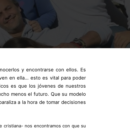
nocerlos y encontrarse con ellos. Es
iven en ella…
esto es vital para poder
icos es que los jóvenes de nuestros
mucho menos el futuro. Que su modelo
paraliza a la hora de tomar decisiones
 fe cristiana- nos encontramos con que su