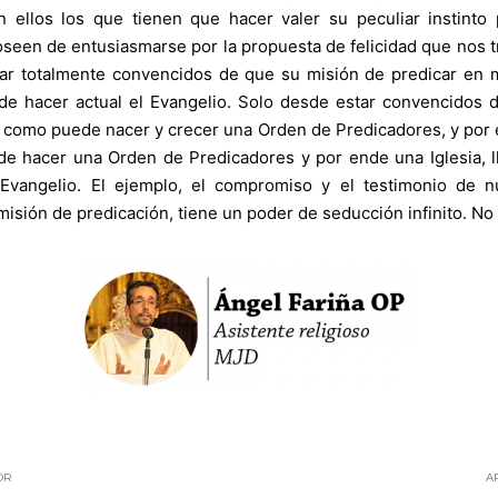
n ellos los que tienen que hacer valer su peculiar instinto
een de entusiasmarse por la propuesta de felicidad que nos traj
 totalmente convencidos de que su misión de predicar en me
 de hacer actual el Evangelio. Solo desde estar convencidos 
 como puede nacer y crecer una Orden de Predicadores, y por e
a de hacer una Orden de Predicadores y por ende una Iglesia,
 Evangelio. El ejemplo, el compromiso y el testimonio de n
 misión de predicación, tiene un poder de seducción infinito. N
OR
A