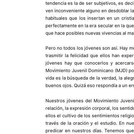
tendencia es la de ser subjetivos, es de
ven inconveniente alguno en desdoblar la 
habituales que los insertan en un crist
perfectamente en la era secular en la qu
que hace posibles nuevas vivencias al ma
Pero no todos los jóvenes son así. Hay m
trasmitir la felicidad que ellos han exp
jóvenes hay que conocerlos y acercarse
Movimiento Juvenil Dominicano (MJD) pod
vida es la búsqueda de la verdad, la aleg
buenos ojos. Quizá eso respondía a un err
Nuestros jóvenes del Movimiento Juvenil
relación, la expresión corporal, los senti
ellos el cultivo de los sentimientos reli
través de la oración y el estudio. En n
predicar en nuestros días. Tenemos que 