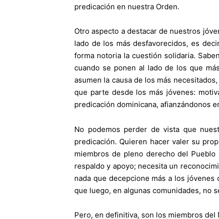
predicación en nuestra Orden.
Otro aspecto a destacar de nuestros jóven
lado de los más desfavorecidos, es deci
forma notoria la cuestión solidaria. Sabe
cuando se ponen al lado de los que más 
asumen la causa de los más necesitados, 
que parte desde los más jóvenes: motiva
predicación dominicana, afianzándonos e
No podemos perder de vista que nuestr
predicación. Quieren hacer valer su pr
miembros de pleno derecho del Pueblo d
respaldo y apoyo; necesita un reconocimi
nada que decepcione más a los jóvenes qu
que luego, en algunas comunidades, no se 
Pero, en definitiva, son los miembros de