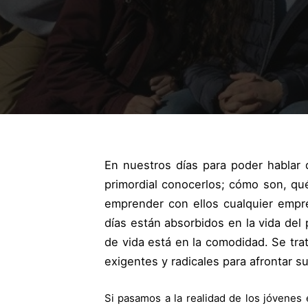
En nuestros días para poder hablar 
primordial conocerlos; cómo son, q
emprender con ellos cualquier empr
días están absorbidos en la vida de
de vida está en la comodidad. Se trat
exigentes y radicales para afrontar s
Si pasamos a la realidad de los jóvenes 