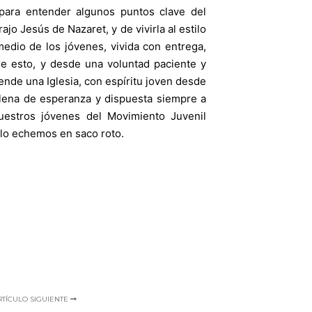
 para entender algunos puntos clave del
o Jesús de Nazaret, y de vivirla al estilo
dio de los jóvenes, vivida con entrega,
de esto, y desde una voluntad paciente y
nde una Iglesia, con espíritu joven desde
 llena de esperanza y dispuesta siempre a
uestros jóvenes del Movimiento Juvenil
o lo echemos en saco roto.
RTÍCULO SIGUIENTE