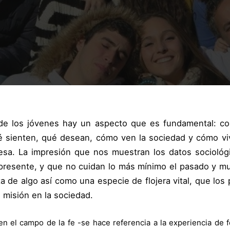
de los jóvenes hay un aspecto que es fundamental: co
ué sienten, qué desean, cómo ven la sociedad y cómo v
esa. La impresión que nos muestran los datos sociológ
l presente, y que no cuidan lo más mínimo el pasado y 
a de algo así como una especie de flojera vital, que los 
u misión en la sociedad.
en el campo de la fe -se hace referencia a la experiencia de