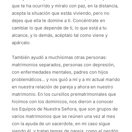
que te ha ocurrido y míralo con paz, en la distancia,
acepta la situación que estás viviendo, pero no
dejes que ella te domine a ti. Concéntrate en
cambiar lo que depende de ti, lo que está a tu
alcance, y lo demás, acéptalo tal como viene y
apárcalo.
También ayudó a muchísimas otras personas:
matrimonios separados, personas con depresión,
con enfermedades mentales, padres con hijos
problemáticos… y nos guió a mí y a mi actual marido
en nuestra relación de pareja y ahora en nuestro
matrimonio. En los cursillos prematrimoniales que
hicimos con los dominicos, nos dieron a conocer
los Equipos de Nuestra Señora, que son grupos de
varios matrimonios que se reúnen una vez al mes
con la ayuda de un sacerdote, en mi caso sigue
siendo él, y tratan temas de pareja, como el perdón,