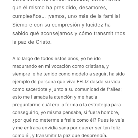
que él mismo ha presidido, desamores,
cumpleaños… ¡vamos, uno más de la familia!
Siempre con su compresión y lucidez ha
sabido qué aconsejarnos y cómo transmitirnos
la paz de Cristo.
A lo largo de todos estos años, yo he ido
madurando en mi vocación como cristiana, y
siempre le he tenido como modelo a seguir, ha sido
ejemplo de persona que vive FELIZ desde su vida
como sacerdote y junto a su comunidad de frailes;
esto me llamaba la atención y me hacía
preguntarme cuál era la forma o la estrategia para
conseguirlo, yo misma pensaba, si fuera hombre,
¿por qué no meterme a fraile como él? Pues le veía
y me entraba envidia sana por querer ser tan feliz
como él, y transmitir la paz que desprendía.