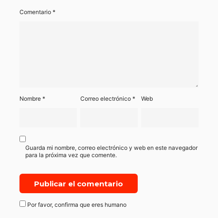
Comentario
*
Nombre
*
Correo electrónico
*
Web
Guarda mi nombre, correo electrónico y web en este navegador
para la próxima vez que comente.
Por favor, confirma que eres humano