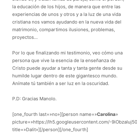
la educación de los hijos, de manera que entre las
experiencias de unos y otros y a la luz de una vida
cristiana nos vamos ayudando en la nueva vida del
matrimonio, compartimos ilusiones, problemas,
proyectos…
Por lo que finalizando mi testimonio, veo cómo una
persona que vive la esencia de la enseñanza de
Cristo puede ayudar a tanta y tanta gente desde su
humilde lugar dentro de este gigantesco mundo.
Anímate tú también a ser luz en la oscuridad.
P.D: Gracias Manolo.
[one_fourth last=»no»][person name=»
Carolina
»
picture=»https://lh5.googleusercontent.com/-9iObzal
title=»Dalit»][/person][/one_fourth]