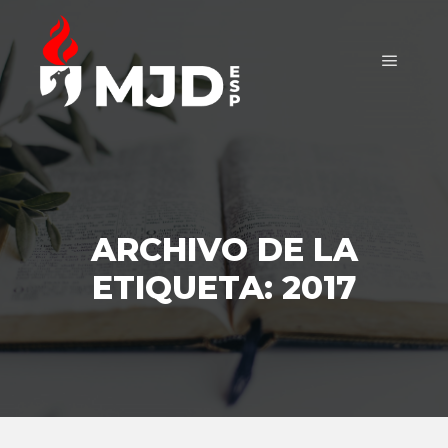
Menú pr
ARCHIVO DE LA
ETIQUETA:
2017