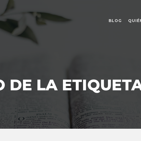
BLOG
QUIÉ
 DE LA ETIQUET