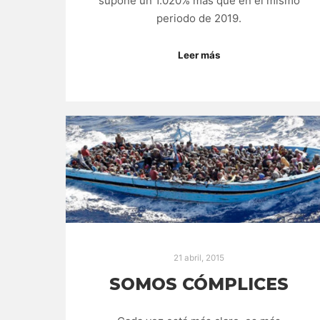
supone un 1.020% más que en el mismo
periodo de 2019.
Leer más
21 abril, 2015
SOMOS CÓMPLICES