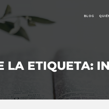
BLOG
QUIÉ
E LA ETIQUETA:
I