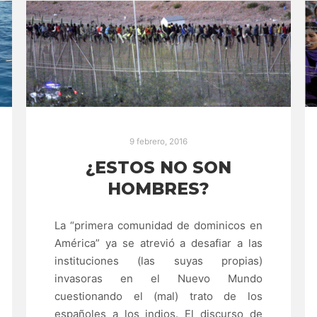
9 febrero, 2016
¿ESTOS NO SON
HOMBRES?
La “primera comunidad de dominicos en
América” ya se atrevió a desafiar a las
instituciones (las suyas propias)
invasoras en el Nuevo Mundo
cuestionando el (mal) trato de los
españoles a los indios. El discurso de