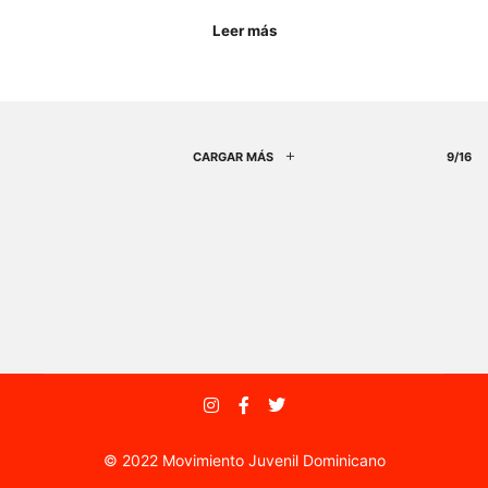
Leer más
CARGAR MÁS
9/16
© 2022 Movimiento Juvenil Dominicano