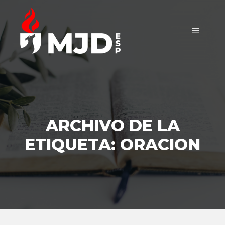
Menú pr
ARCHIVO DE LA
ETIQUETA:
ORACION