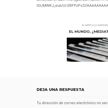
lDUMWKJ_euk/Ur3RFPzPx2I/AAAAAAAAAN8/V
ARTÍCULO ANTERI
EL MUNDO, ¿MEDIA
DEJA UNA RESPUESTA
Tu dirección de correo electrónico no ser