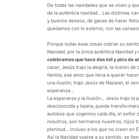
De todas las navidades que se viven y qu
de la auténtica navidad… Las distintas navi
y buenos deseos, de ganas de hacer felic
quedamos con lo externo, con las consecue
Porque todas esas cosas cobran su sentido
Navidad, por la única auténtica Navidad y 
celebramos que hace dos mil y pico de añ
nacer, Jesús trajo la alegría, la ilusión 
familia, ese amor que lleva a querer hace
una ilusión; trajo Jesús de Nazaret, el se
esperanza…
La esperanza y la ilusión… Jesús trajo la
desconocida y lejana, puede transformars
autobús que cogemos cada día, el señor 
nosotros, son hermanos nuestros, hijos to
plenitud… incluso a los que no creen en 
Así la Navidad vuelve a su sentido, se lle