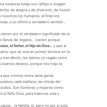
ma instancia todas son reflejo e imagen
ilia, de alegría y de diversión, de ilusión
nosotros los humanos, al final nos
cosas, a su último y verdadero sentido…
vienen por el verdadero significado de la
as o llenas de regalos… vienen porque
ías, el Señor, el Hijo de Dios…
y que al
el amor que se vive en primer término en la
 y ese afecto, les damos un regalo como
los buenos deseos, porque nos trajo la
a que vivimos entre tanta gente,
ruzamos cada mañana, las chicas del
onocidos. Son hombres y mujeres como
 el Niño Dios, para traernos vida y
auce… la familia, sí, pero no por sí sola,