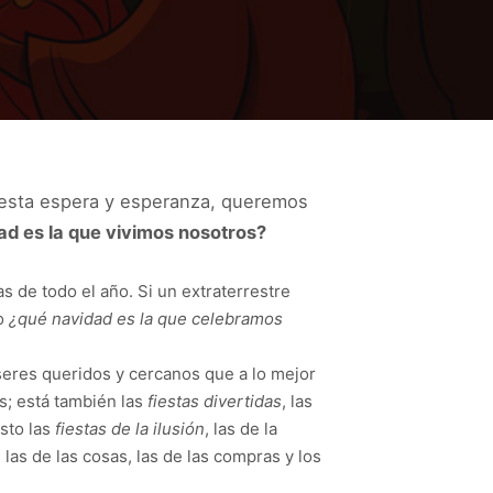
 esta espera y esperanza, queremos
d es la que vivimos nosotros?
s de todo el año. Si un extraterrestre
o
¿qué navidad es la que celebramos
seres queridos y cercanos que a lo mejor
s; está también las
fiestas divertidas
, las
esto las
fiestas de la ilusión
, las de la
, las de las cosas, las de las compras y los