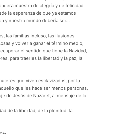
dadera muestra de alegría y de felicidad
desde la esperanza de que ya estamos
da y nuestro mundo debería ser…
as, las familias incluso, las ilusiones
cosas y volver a ganar el término medio,
ecuperar el sentido que tiene la Navidad,
, para traerles la libertad y la paz, la
jeres que viven esclavizados, por la
 aquello que les hace ser menos personas,
saje de Jesús de Nazaret, al mensaje de la
 de la libertad, de la plenitud, la
m/-