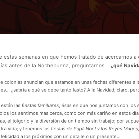
de estas semanas en que hemos tratado de acercarnos a
ías antes de la Nochebuena, preguntarnos…
¿qué Navida
 de colonias anuncian que estamos en unas fechas diferentes a la
les… ¿sabría a qué se debe tanto fasto? A la Navidad, claro, per
 están las
fiestas familiares
, ésas en que nos juntamos con los 
olos los sentimos más cerca, como con más cariño en estos día
tas, el jolgorio y la diversión de un tiempo sin trabajo; por supu
stra vida; y tenemos las
fiestas de Papá Noel y los Reyes Magos
e felicidad a los próximos con un detalle o un presente…