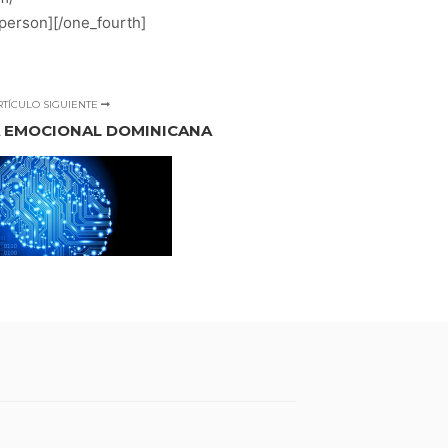
erson][/one_fourth]
RTÍCULO SIGUIENTE
A EMOCIONAL DOMINICANA