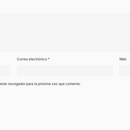
Correo electrónico
*
Web
 este navegador para la próxima vez que comente.