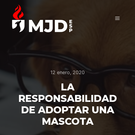
Menú pr
12 enero, 2020
LA
RESPONSABILIDAD
DE ADOPTAR UNA
MASCOTA