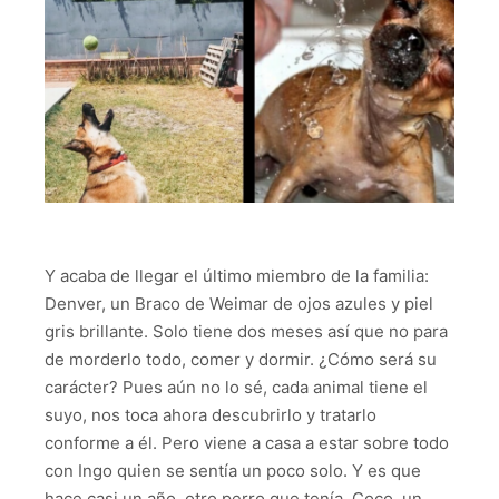
Y acaba de llegar el último miembro de la familia:
Denver, un Braco de Weimar de ojos azules y piel
gris brillante. Solo tiene dos meses así que no para
de morderlo todo, comer y dormir. ¿Cómo será su
carácter? Pues aún no lo sé, cada animal tiene el
suyo, nos toca ahora descubrirlo y tratarlo
conforme a él. Pero viene a casa a estar sobre todo
con Ingo quien se sentía un poco solo. Y es que
hace casi un año, otro perro que tenía, Coco, un