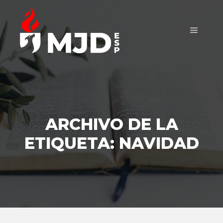
Menú pr
ARCHIVO DE LA
ETIQUETA:
NAVIDAD