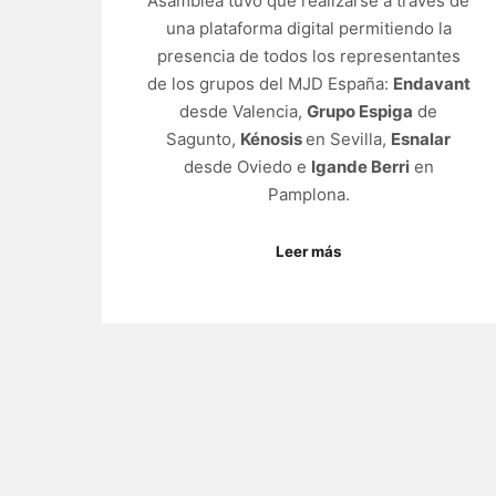
Asamblea tuvo que realizarse a través de
una plataforma digital permitiendo la
presencia de todos los representantes
de los grupos del MJD España:
Endavant
desde Valencia,
Grupo Espiga
de
Sagunto,
Kénosis
en Sevilla,
Esnalar
desde Oviedo e
Igande Berri
en
Pamplona.
Leer más